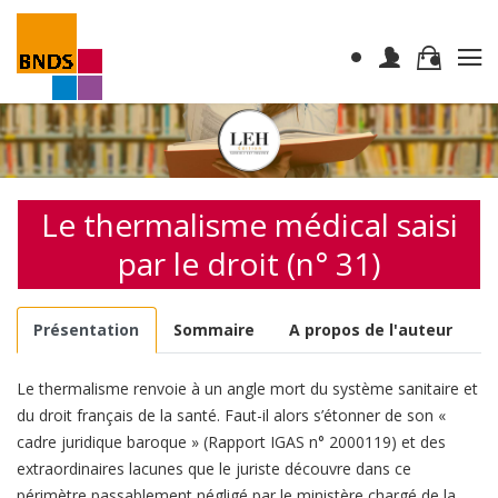
Le thermalisme médical saisi
par le droit (n° 31)
Présentation
Sommaire
A propos de l'auteur
Le thermalisme renvoie à un angle mort du système sanitaire et
du droit français de la santé. Faut-il alors s’étonner de son «
cadre juridique baroque » (Rapport IGAS n° 2000119) et des
extraordinaires lacunes que le juriste découvre dans ce
périmètre passablement négligé par le ministère chargé de la