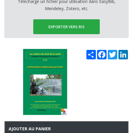
Télécharge un fichier pour utilisation dans EasyBib,
Mendeley, Zotero, etc.
EXPORTER VERS RIS
Share
Facebook
Twitter
Li
AJOUTER AU PANIER