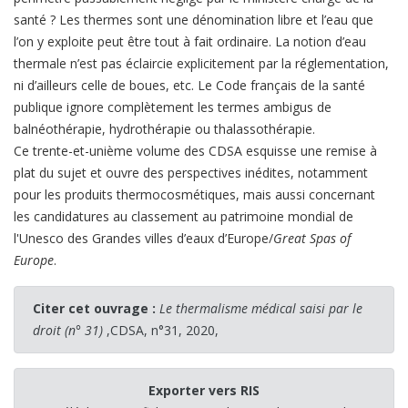
santé ? Les thermes sont une dénomination libre et l’eau que
l’on y exploite peut être tout à fait ordinaire. La notion d’eau
thermale n’est pas éclaircie explicitement par la réglementation,
ni d’ailleurs celle de boues, etc. Le Code français de la santé
publique ignore complètement les termes ambigus de
balnéothérapie, hydrothérapie ou thalassothérapie.
Ce trente-et-unième volume des CDSA esquisse une remise à
plat du sujet et ouvre des perspectives inédites, notamment
pour les produits thermocosmétiques, mais aussi concernant
les candidatures au classement au patrimoine mondial de
l'Unesco des Grandes villes d’eaux d’Europe/
Great Spas of
Europe
.
Citer cet ouvrage :
Le thermalisme médical saisi par le
droit (n° 31)
,CDSA, n°31, 2020,
Exporter vers RIS