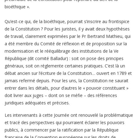
bioéthique ».
Qu’est-ce qui, de la bioéthique, pourrait s’inscrire au frontispice
de la Constitution ? Pour les juristes, il y avait deux hypothèses
de travail, clairement exprimées par le Pr Bertrand Mathieu, qui
a été membre du Comité de réflexion et de proposition sur la
modernisation et le rééquilibrage des institutions de la Ve
République (dit comité Balladur) : soit on pose des principes
généraux, soit on réglemente certaines pratiques. C’est là un
débat ancien sur l’écriture de la Constitution… ouvert en 1789 et
jamais refermé depuis. Pour les uns, la Constitution ne saurait
entrer dans les détails, pour d’autres le « pouvoir constituant »
doit livrer aux juges – dont on se méfie – des références
juridiques adéquates et précises.
Les intervenants à cette Journée ont renouvelé la problématique
et tracé des perspectives qui pourraient éclairer les pouvoirs
publics, à commencer par la ratification par la République
française de la Convention européenne sur les droits de