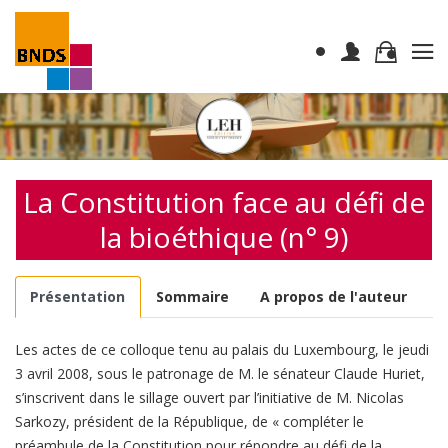
La Constitution face au défi de
la bioéthique (n° 9)
Présentation
Sommaire
A propos de l'auteur
Les actes de ce colloque tenu au palais du Luxembourg, le jeudi
3 avril 2008, sous le patronage de M. le sénateur Claude Huriet,
s’inscrivent dans le sillage ouvert par l’initiative de M. Nicolas
Sarkozy, président de la République, de « compléter le
préambule de la Constitution pour répondre au défi de la