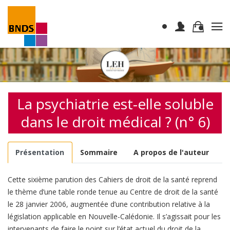
La psychiatrie est-elle soluble
dans le droit médical ? (n° 6)
Présentation
Sommaire
A propos de l'auteur
Cette sixième parution des Cahiers de droit de la santé reprend
le thème d’une table ronde tenue au Centre de droit de la santé
le 28 janvier 2006, augmentée d’une contribution relative à la
législation applicable en Nouvelle-Calédonie. Il s’agissait pour les
intervenants de faire le point sur l’état actuel du droit de la