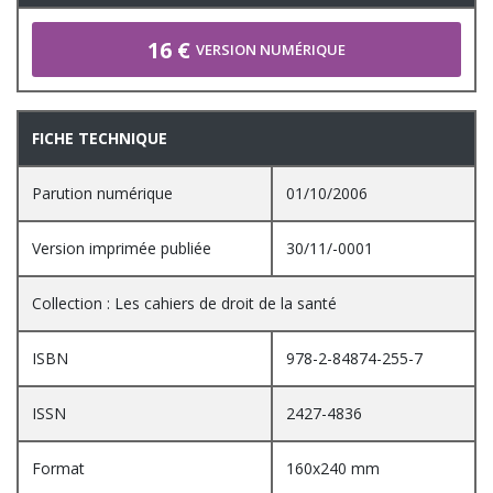
16 €
VERSION NUMÉRIQUE
FICHE TECHNIQUE
Parution numérique
01/10/2006
Version imprimée publiée
30/11/-0001
Collection : Les cahiers de droit de la santé
ISBN
978-2-84874-255-7
ISSN
2427-4836
Format
160x240 mm