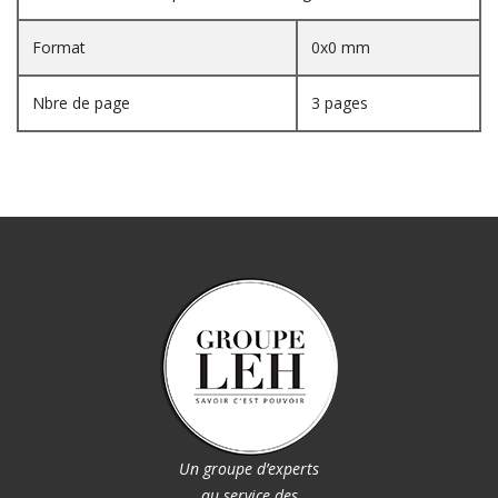
Format
0x0 mm
Nbre de page
3 pages
Un groupe d’experts
au service des