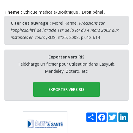
Theme :
Éthique médicale/Bioéthique
,
Droit pénal
,
Citer cet ouvrage :
Morel Karine,
Précisions sur
l’applicabilité de l’article 1er de la loi du 4 mars 2002 aux
instances en cours
,RDS, n°25, 2008, p.612-614
Exporter vers RIS
Télécharge un fichier pour utilisation dans EasyBib,
Mendeley, Zotero, etc.
EXPORTER VERS RIS
Share
Facebook
Twitter
Li