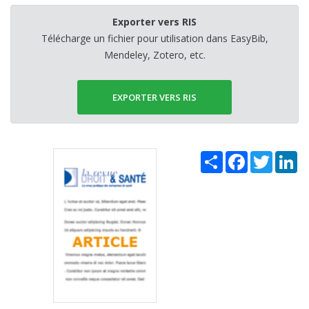
Exporter vers RIS
Télécharge un fichier pour utilisation dans EasyBib,
Mendeley, Zotero, etc.
EXPORTER VERS RIS
Share
Facebook
Twitter
Li