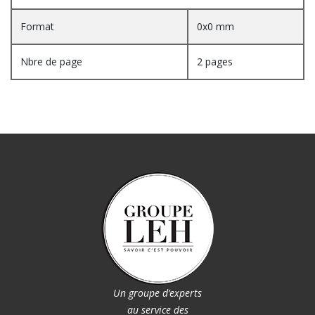
Format
0x0 mm
Nbre de page
2 pages
Un groupe d’experts
au service des