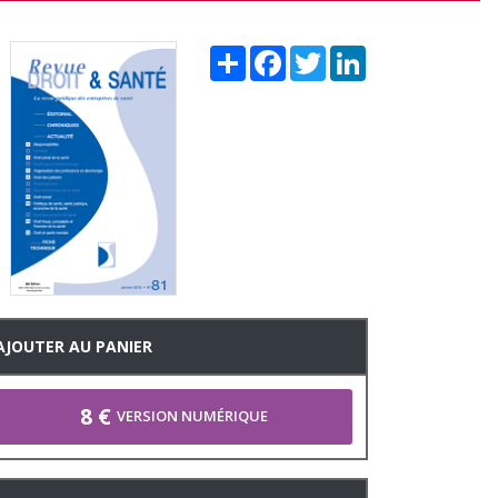
Share
Facebook
Twitter
LinkedIn
AJOUTER AU PANIER
8 €
VERSION NUMÉRIQUE