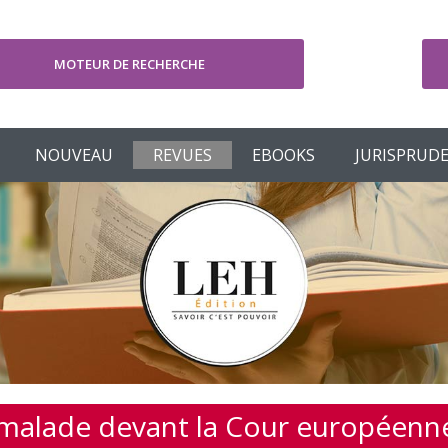
MOTEUR DE RECHERCHE
V
NOUVEAU
REVUES
EBOOKS
JURISPRUD
nt malade devant la Cour européen