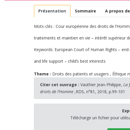
Présentation
Sommaire
A propos de
Mots-clés : Cour européenne des droits de l’Homme –
traitements et maintien en vie – intérêt supérieur de
Keywords: European Court of Human Rights – end-of-
and life support – child’s best interests
Theme :
Droits des patients et usagers
,
Éthique 
Citer cet ouvrage :
Vauthier Jean-Philippe,
La 
droits de l’Homme
,RDS, n°81, 2018, p.99-101
Exp
Télécharge un fichier pour utili