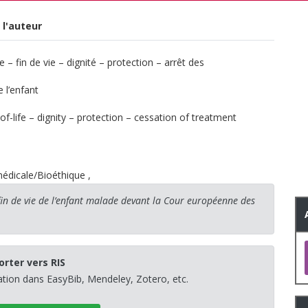
 l'auteur
 fin de vie – dignité – protection – arrêt des
 l’enfant
life – dignity – protection – cessation of treatment
médicale/Bioéthique
,
fin de vie de l’enfant malade devant la Cour européenne des
orter vers RIS
sation dans EasyBib, Mendeley, Zotero, etc.