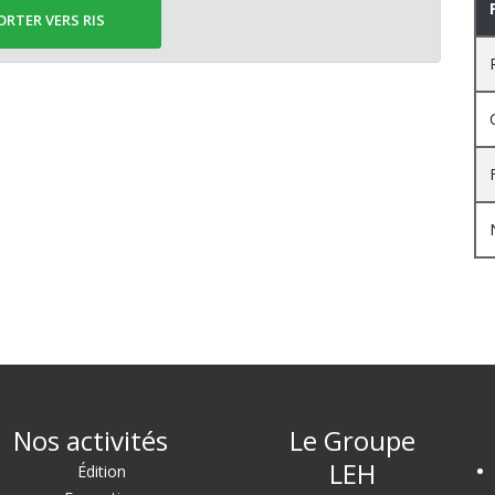
ORTER VERS RIS
Nos activités
Le Groupe
LEH
Édition