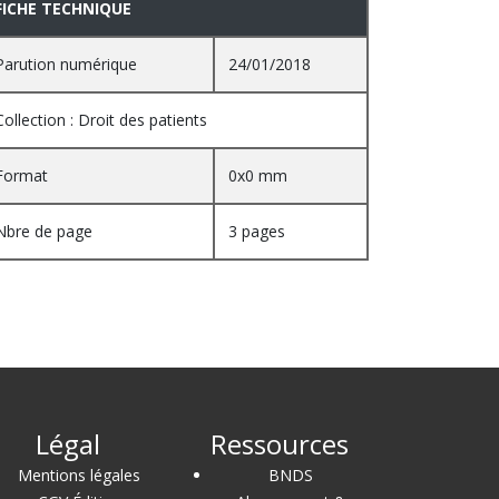
FICHE TECHNIQUE
Parution numérique
24/01/2018
Collection : Droit des patients
Format
0x0 mm
Nbre de page
3 pages
Légal
Ressources
Mentions légales
BNDS