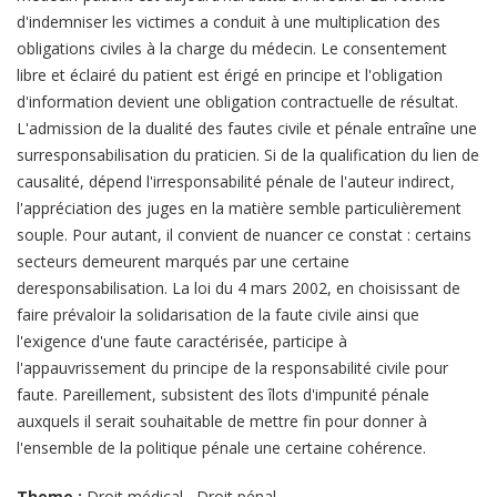
d'indemniser les victimes a conduit à une multiplication des
obligations civiles à la charge du médecin. Le consentement
libre et éclairé du patient est érigé en principe et l'obligation
d'information devient une obligation contractuelle de résultat.
L'admission de la dualité des fautes civile et pénale entraîne une
surresponsabilisation du praticien. Si de la qualification du lien de
causalité, dépend l'irresponsabilité pénale de l'auteur indirect,
l'appréciation des juges en la matière semble particulièrement
souple. Pour autant, il convient de nuancer ce constat : certains
secteurs demeurent marqués par une certaine
deresponsabilisation. La loi du 4 mars 2002, en choisissant de
faire prévaloir la solidarisation de la faute civile ainsi que
l'exigence d'une faute caractérisée, participe à
l'appauvrissement du principe de la responsabilité civile pour
faute. Pareillement, subsistent des îlots d'impunité pénale
auxquels il serait souhaitable de mettre fin pour donner à
l'ensemble de la politique pénale une certaine cohérence.
Theme :
Droit médical
,
Droit pénal
,