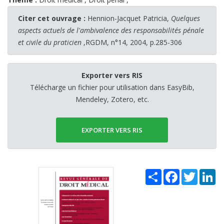
Citer cet ouvrage :
Hennion-Jacquet Patricia,
Quelques
aspects actuels de l'ambivalence des responsabilités pénale
et civile du praticien
,RGDM, n°14, 2004, p.285-306
Exporter vers RIS
Télécharge un fichier pour utilisation dans EasyBib,
Mendeley, Zotero, etc.
EXPORTER VERS RIS
Share
Facebook
Twitter
Li