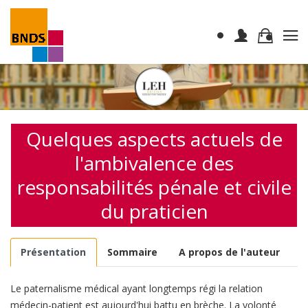
Quelques aspects actuels de
l'ambivalence des
responsabilités pénale et civile
du praticien
Présentation
Sommaire
A propos de l'auteur
Le paternalisme médical ayant longtemps régi la relation
médecin-patient est aujourd'hui battu en brèche. La volonté