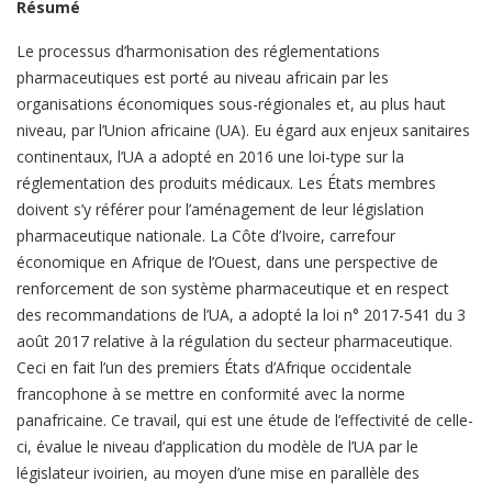
Résumé
Le processus d’harmonisation des réglementations
pharmaceutiques est porté au niveau africain par les
organisations économiques sous-régionales et, au plus haut
niveau, par l’Union africaine (UA). Eu égard aux enjeux sanitaires
continentaux, l’UA a adopté en 2016 une loi-type sur la
réglementation des produits médicaux. Les États membres
doivent s’y référer pour l’aménagement de leur législation
pharmaceutique nationale. La Côte d’Ivoire, carrefour
économique en Afrique de l’Ouest, dans une perspective de
renforcement de son système pharmaceutique et en respect
des recommandations de l’UA, a adopté la loi n° 2017-541 du 3
août 2017 relative à la régulation du secteur pharmaceutique.
Ceci en fait l’un des premiers États d’Afrique occidentale
francophone à se mettre en conformité avec la norme
panafricaine. Ce travail, qui est une étude de l’effectivité de celle-
ci, évalue le niveau d’application du modèle de l’UA par le
législateur ivoirien, au moyen d’une mise en parallèle des