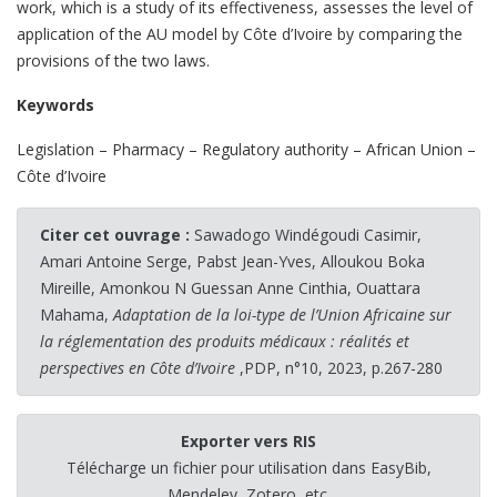
work, which is a study of its effectiveness, assesses the level of
application of the AU model by Côte d’Ivoire by comparing the
provisions of the two laws.
Keywords
Legislation – Pharmacy – Regulatory authority – African Union –
Côte d’Ivoire
Citer cet ouvrage :
Sawadogo Windégoudi Casimir,
Amari Antoine Serge, Pabst Jean-Yves, Alloukou Boka
Mireille, Amonkou N Guessan Anne Cinthia, Ouattara
Mahama,
Adaptation de la loi-type de l’Union Africaine sur
la réglementation des produits médicaux : réalités et
perspectives en Côte d’Ivoire
,PDP, n°10, 2023, p.267-280
Exporter vers RIS
Télécharge un fichier pour utilisation dans EasyBib,
Mendeley, Zotero, etc.