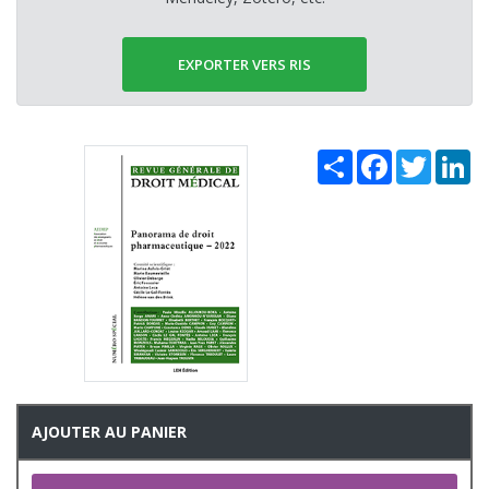
EXPORTER VERS RIS
Share
Facebook
Twitter
Li
AJOUTER AU PANIER