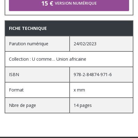
15 €
VERSION NUMÉRIQUE
FICHE TECHNIQUE
Parution numérique
24/02/2023
Collection : U comme… Union africaine
ISBN
978-2-84874-971-6
Format
x mm
Nbre de page
14 pages