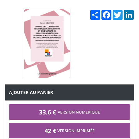
Share
Facebook
Twitter
Li
AJOUTER AU PANIER
33.6 €
VERSION NUMÉRIQUE
42 €
VERSION IMPRIMÉE