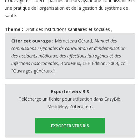
L'ouvrage est coécrit par des auteurs ayant une connaissance et
une pratique de l'organisation et de la gestion du système de
santé.
Theme :
Droit des institutions sanitaires et sociales
,
Citer cet ouvrage :
Mémeteau Gérard,
Manuel des
commissions régionales de conciliation et d'indemnisation
des accidents médicaux, des affections iatrogènes et des
infections nosocomiales
, Bordeaux, LEH Édition, 2004, coll.
"Ouvrages généraux",
Exporter vers RIS
Télécharge un fichier pour utilisation dans EasyBib,
Mendeley, Zotero, etc.
EXPORTER VERS RIS