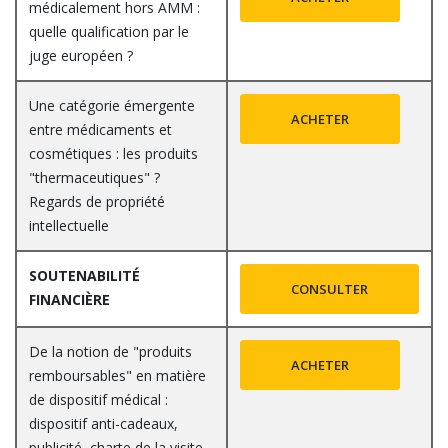
médicalement hors AMM :
quelle qualification par le
juge européen ?
Une catégorie émergente
ACHETER
entre médicaments et
cosmétiques : les produits
"thermaceutiques" ?
Regards de propriété
intellectuelle
SOUTENABILITÉ
CONSULTER
FINANCIÈRE
De la notion de "produits
ACHETER
remboursables" en matière
de dispositif médical :
dispositif anti-cadeaux,
publicité, charte de la visite