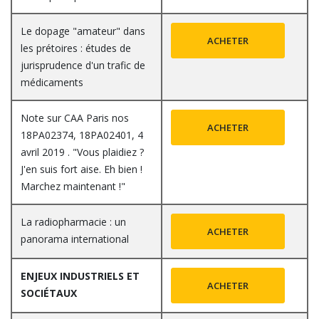
Le dopage "amateur" dans
ACHETER
les prétoires : études de
jurisprudence d'un trafic de
médicaments
Note sur CAA Paris nos
ACHETER
18PA02374, 18PA02401, 4
avril 2019 . "Vous plaidiez ?
J'en suis fort aise. Eh bien !
Marchez maintenant !"
La radiopharmacie : un
ACHETER
panorama international
ENJEUX INDUSTRIELS ET
ACHETER
SOCIÉTAUX