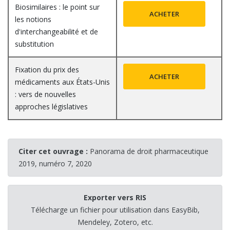
Biosimilaires : le point sur
ACHETER
les notions
d'interchangeabilité et de
substitution
Fixation du prix des
ACHETER
médicaments aux États-Unis
: vers de nouvelles
approches législatives
Citer cet ouvrage :
Panorama de droit pharmaceutique
2019, numéro 7, 2020
Exporter vers RIS
Télécharge un fichier pour utilisation dans EasyBib,
Mendeley, Zotero, etc.