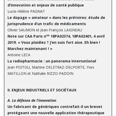
d’innovation et enjeux de santé publique
Lucie-Hélène PAGNAT
Le dopage « amateur » dans les prétoires: étude de
jurisprudence d’un trafic de médicaments
Olivier SAUMON et Jean-François LAIGNEAU
os
Note sur CAA Paris n
18PA02374, 18PA02401, 4 avril
2019. « Vous plaidiez ? J’en suis fort aise. Eh bien !
Marchez maintenant ! »
Antoine LECA
La radiopharmacie : un panorama international
Jean POITOU, Martine DELETRAZ-DELPORTE, Yves
MATILLON et Nathalie RIZZO-PADOIN
I
I. ENJEUX INDUSTRIELS ET SOCIÉTAUX
A. La défense de l’innovation
Un fabricant de génériques contrefait-il un brevet
protégeant une nouvelle application thérapeutique