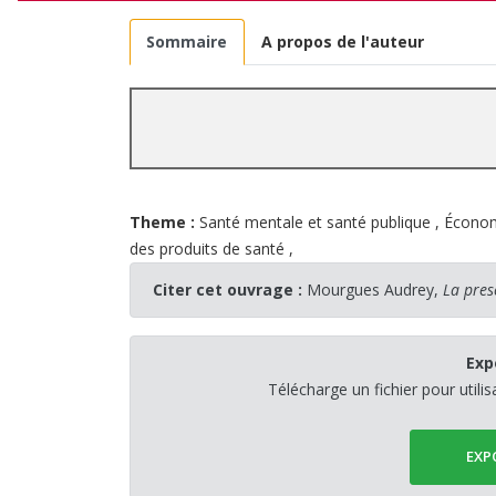
Sommaire
A propos de l'auteur
Theme :
Santé mentale et santé publique
,
Économ
des produits de santé
,
Citer cet ouvrage :
Mourgues Audrey,
La pres
Exp
Télécharge un fichier pour utili
EXP