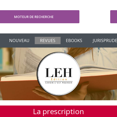
MOTEUR DE RECHERCHE
V
NOUVEAU
REVUES
EBOOKS
JURISPRUD
La prescription