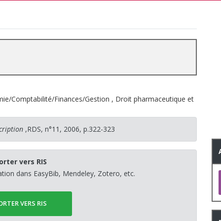
ie/Comptabilité/Finances/Gestion
,
Droit pharmaceutique et
cription
,RDS, n°11, 2006, p.322-323
orter vers RIS
sation dans EasyBib, Mendeley, Zotero, etc.
ORTER VERS RIS