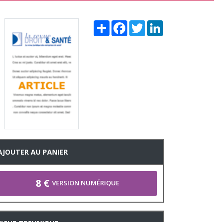
Share
Facebook
Twitter
LinkedIn
AJOUTER AU PANIER
8 €
VERSION NUMÉRIQUE