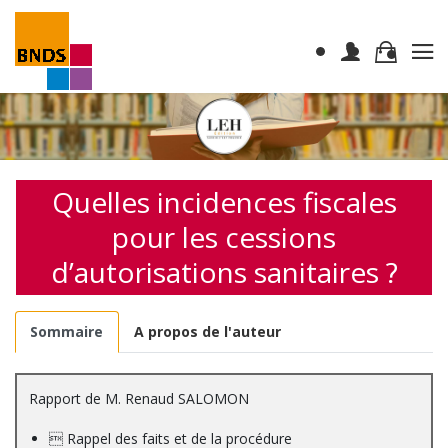
Quelles incidences fiscales
pour les cessions
d’autorisations sanitaires ?
Sommaire
A propos de l'auteur
Rapport de M. Renaud SALOMON
 Rappel des faits et de la procédure