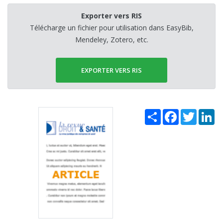
Exporter vers RIS
Télécharge un fichier pour utilisation dans EasyBib,
Mendeley, Zotero, etc.
EXPORTER VERS RIS
Share
Facebook
Twitter
Li