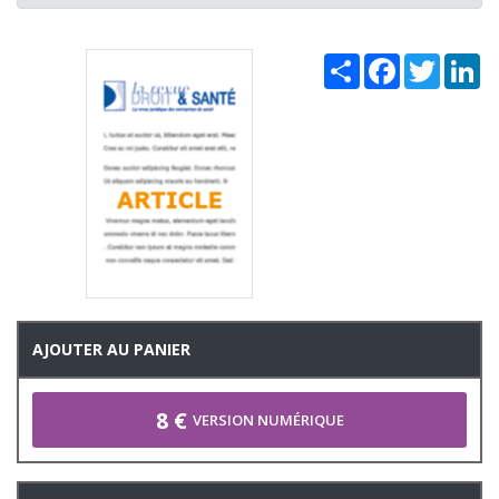
Share
Facebook
Twitter
Li
AJOUTER AU PANIER
8 €
VERSION NUMÉRIQUE