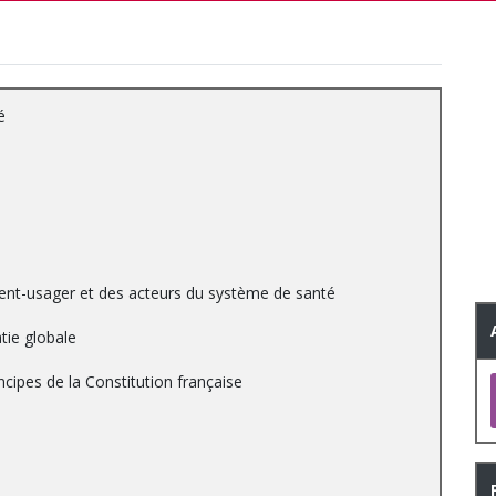
é
atient-usager et des acteurs du système de santé
tie globale
ncipes de la Constitution française