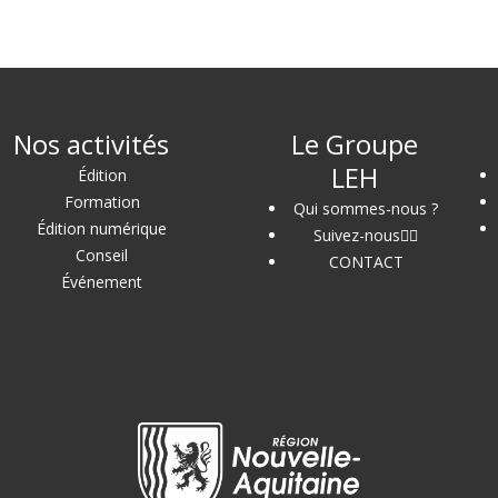
Nos activités
Le Groupe
LEH
Édition
Formation
Qui sommes-nous ?
Édition numérique
Suivez-nous
Conseil
CONTACT
Événement