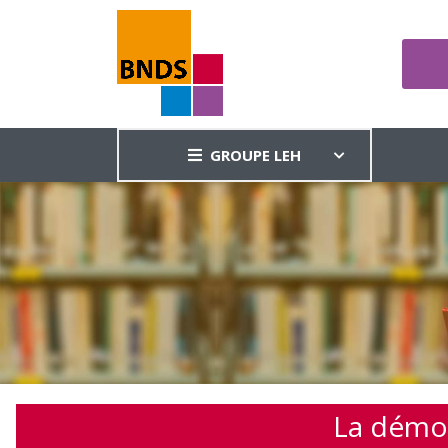
GROUPE LEH
La démoc