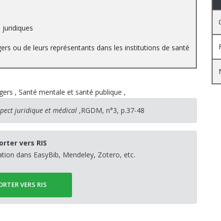
 juridiques
ers ou de leurs représentants dans les institutions de santé
gers
,
Santé mentale et santé publique
,
pect juridique et médical
,RGDM, n°3, p.37-48
orter vers RIS
sation dans EasyBib, Mendeley, Zotero, etc.
ORTER VERS RIS