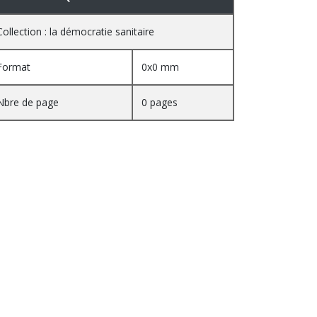
Collection : la démocratie sanitaire
Format
0x0 mm
Nbre de page
0 pages