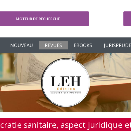
MOTEUR DE RECHERCHE
V
NOUVEAU
REVUES
EBOOKS
JURISPRUD
ratie sanitaire, aspect juridique e