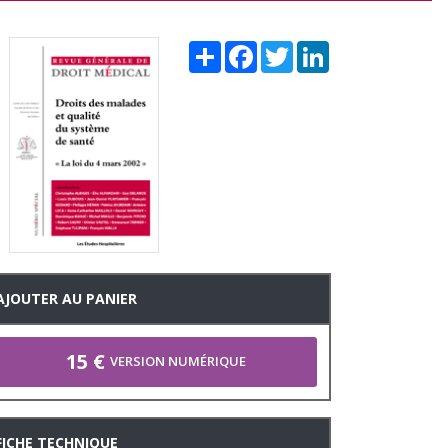
Share
Facebook
Twitter
LinkedIn
AJOUTER AU PANIER
15 €
VERSION NUMÉRIQUE
FICHE TECHNIQUE