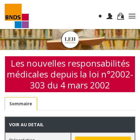
Les nouvelles responsabilités
médicales depuis la loi n°2002-
303 du 4 mars 2002
Sommaire
VOIR AU DETAIL