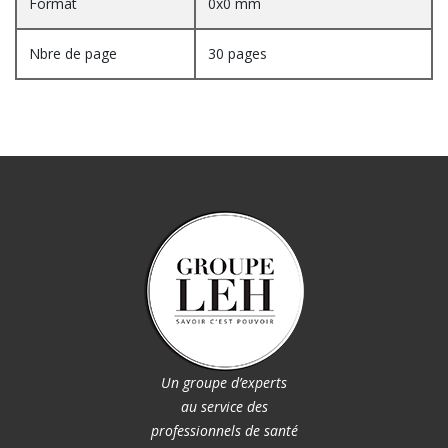
Format
0x0 mm
Nbre de page
30 pages
Un groupe d’experts
au service des
professionnels de santé