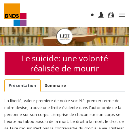
Le suicide: une volonté
réalisée de mourir
Présentation
Sommaire
La liberté, valeur première de notre société, premier terme de
notre devise, trouve une limite évidente dans l’autonomie de la
personne sur son corps. L’emprise de chacun sur son corps se
heurte au tabou absolu de la mort. Le droit à la mort, le droit de
se faire mourir n’est pas la contrepartie du droit à la vie. L’intérêt