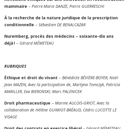
mammaire
–
Pierre-Marie DANZE, Pierre GUERRESCHI
À la recherche de la nature juridique de la prescription
conditionnelle
–
Sébastien DE BENALCAZAR
Nuremberg, procès des médecins – soixante-dix ans
déjà !
–
Gérard MÉMETEAU
RUBRIQUES
Éthique et droit du vivant
–
Bénédicte BÉVIÈRE-BOYER, Noël-
Jean MAZEN, Avec la participation de, Martyna Tomczyk, Patricia
MARILLER, Eva BIERONSKI, Marc PALENICEK
Droit pharmaceutique
–
Marine AULOIS-GRIOT, Avec la
collaboration de Hélène GUIMIOT-BRÉAUD, Cédric LUCOTTE LE
VISAGE
Droit des contrats en exercice libéral
– Gérard MÉMETEAU