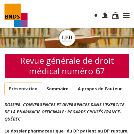
Revue générale de droit
médical numéro 67
Présentation
Sommaire
A propos de l'auteur
DOSSIER. CONVERGENCES ET DIVERGENCES DANS L’EXERCICE
DE LA PHARMACIE OFFICINALE : REGARDS CROISÉS FRANCE-
QUÉBEC
Le dossier pharmaceutique : du DP patient au DP rupture,