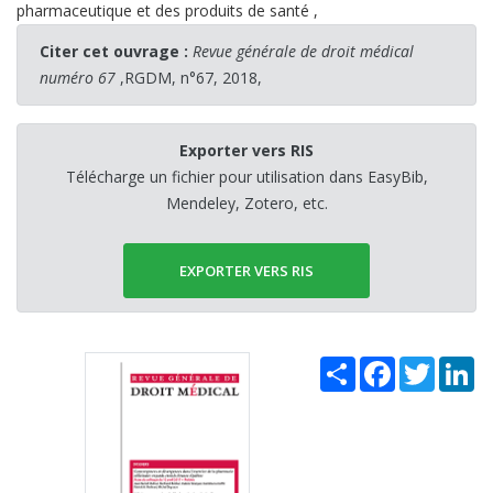
pharmaceutique et des produits de santé
,
Citer cet ouvrage :
Revue générale de droit médical
numéro 67
,RGDM, n°67, 2018,
Exporter vers RIS
Télécharge un fichier pour utilisation dans EasyBib,
Mendeley, Zotero, etc.
EXPORTER VERS RIS
Share
Facebook
Twitter
Li