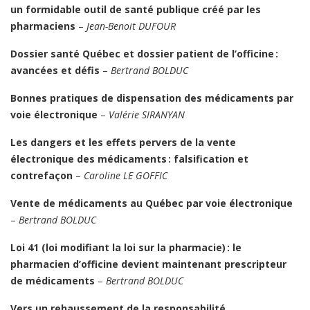
un formidable outil de santé publique créé par les
pharmaciens
–
Jean-Benoit DUFOUR
Dossier santé Québec et dossier patient de l’officine :
avancées et défis
–
Bertrand BOLDUC
Bonnes pratiques de dispensation des médicaments par
voie électronique
–
Valérie SIRANYAN
Les dangers et les effets pervers de la vente
électronique des médicaments : falsification et
contrefaçon
–
Caroline LE GOFFIC
Vente de médicaments au Québec par voie électronique
–
Bertrand BOLDUC
Loi 41 (loi modifiant la loi sur la pharmacie) : le
pharmacien d’officine devient maintenant prescripteur
de médicaments
–
Bertrand BOLDUC
Vers un rehaussement de la responsabilité