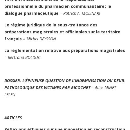
professionnelle du pharmacien communautaire : le
dialogue pharmaceutique
–
Patrick A. MOLINARI
Le régime juridique de la sous-traitance des
préparations magistrales et officinales sur le territoire
français
–
Michel DEYSSON
La réglementation relative aux préparations magistrales
–
Bertrand BOLDUC
DOSSIER. L’ÉPINEUSE QUESTION DE L’INDEMNISATION DU DEUIL
PATHOLOGIQUE DES VICTIMES PAR RICOCHET
–
Alice MINET-
LELEU
ARTICLES
Réflexions éthiques sur une innovation en reconstruction