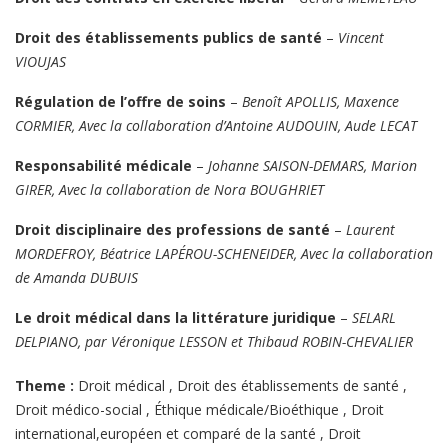
Droit des établissements publics de santé
–
Vincent
VIOUJAS
Régulation de l’offre de soins
–
Benoît APOLLIS, Maxence
CORMIER, Avec la collaboration d’Antoine AUDOUIN, Aude LECAT
Responsabilité médicale
–
Johanne SAISON-DEMARS, Marion
GIRER, Avec la collaboration de Nora BOUGHRIET
Droit disciplinaire des professions de santé
–
Laurent
MORDEFROY, Béatrice LAPÉROU-SCHENEIDER, Avec la collaboration
de Amanda DUBUIS
Le droit médical dans la littérature juridique
–
SELARL
DELPIANO, par Véronique LESSON et Thibaud ROBIN-CHEVALIER
Theme :
Droit médical
,
Droit des établissements de santé
,
Droit médico-social
,
Éthique médicale/Bioéthique
,
Droit
international,européen et comparé de la santé
,
Droit