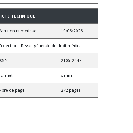
FICHE TECHNIQUE
Parution numérique
10/06/2026
Collection : Revue générale de droit médical
ISSN
2105-2247
Format
x mm
Nbre de page
272 pages