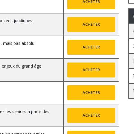
ACHETER
ancées juridiques
ACHETER
l, mais pas absolu
ACHETER
es enjeux du grand âge
ACHETER
ACHETER
z les seniors à partir des
ACHETER