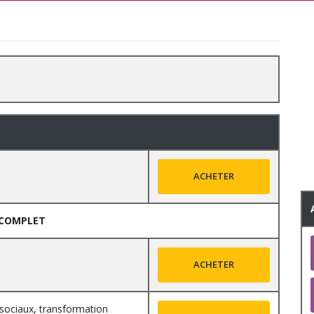
ACHETER
R COMPLET
ACHETER
sociaux, transformation