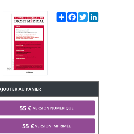
Share
Facebook
Twitter
LinkedIn
AJOUTER AU PANIER
55 €
VERSION NUMÉRIQUE
55 €
VERSION IMPRIMÉE