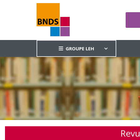
GROUPE LEH
Revu