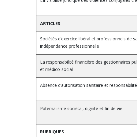
L’invisibilité juridique des violences conjugales 
ARTICLES
Sociétés d’exercice libéral et professionnels de sa
indépendance professionnelle
La responsabilité financière des gestionnaires pu
et médico-social
Absence d’autorisation sanitaire et responsabilit
Paternalisme sociétal, dignité et fin de vie
RUBRIQUES