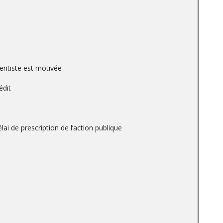
entiste est motivée
édit
i de prescription de l’action publique