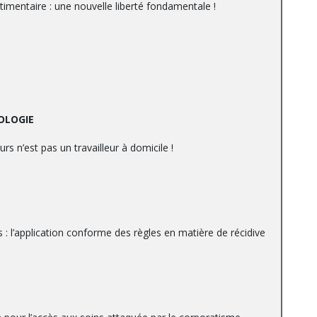
stimentaire : une nouvelle liberté fondamentale !
OLOGIE
rs n’est pas un travailleur à domicile !
: l’application conforme des règles en matière de récidive