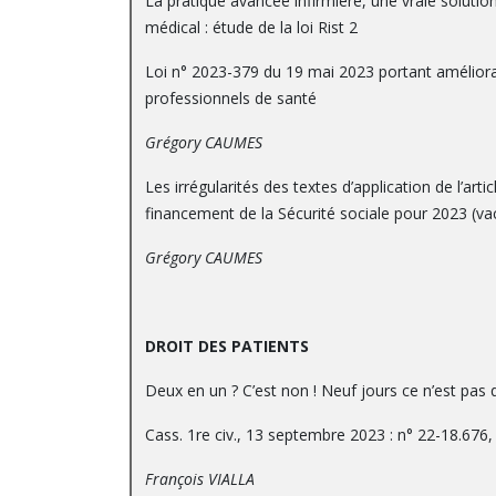
La pratique avancée infirmière, une vraie solutio
médical : étude de la loi Rist 2
Loi n° 2023-379 du 19 mai 2023 portant améliorat
professionnels de santé
Grégory CAUMES
Les irrégularités des textes d’application de l’ar
financement de la Sécurité sociale pour 2023 (vac
Grégory CAUMES
DROIT DES PATIENTS
Deux en un ? C’est non ! Neuf jours ce n’est pas 
Cass. 1re civ., 13 septembre 2023 : n° 22-18.676,
François VIALLA