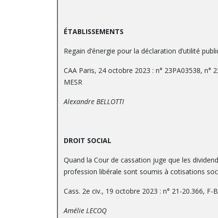
ÉTABLISSEMENTS
Regain d’énergie pour la déclaration d’utilité pu
CAA Paris, 24 octobre 2023 : n° 23PA03538, n°
MESR
Alexandre BELLOTTI
DROIT SOCIAL
Quand la Cour de cassation juge que les dividend
profession libérale sont soumis à cotisations soc
Cass. 2e civ., 19 octobre 2023 : n° 21-20.366, F-B
Amélie LECOQ