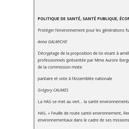
POLITIQUE DE SANTÉ, SANTÉ PUBLIQUE, ÉCO
Protéger l’environnement pour les générations fut
Anna GALMICHE
Décryptage de la proposition de loi visant à améli
professionnels (présentée par Mme Aurore Bergé 
de la commission mixte
paritaire et vote à l’Assemblée nationale
Grégory CAUMES
La HAS se met au vert… la santé environnemental
HAS, « Feuille de route santé-environnement, Renf
environnementaux dans le cadre de ses mission