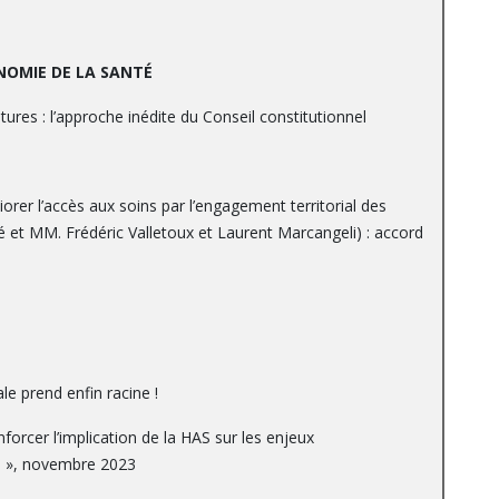
NOMIE DE LA SANTÉ
ures : l’approche inédite du Conseil constitutionnel
orer l’accès aux soins par l’engagement territorial des
et MM. Frédéric Valletoux et Laurent Marcangeli) : accord
e prend enfin racine !
orcer l’implication de la HAS sur les enjeux
s », novembre 2023