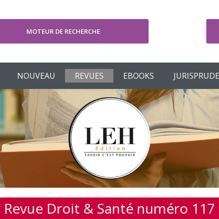
MOTEUR DE RECHERCHE
V
NOUVEAU
REVUES
EBOOKS
JURISPRUD
Revue Droit & Santé numéro 117