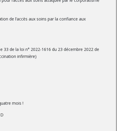
n pour l’accès aux soins attaquée par le corporatisme
ion de l’accès aux soins par la confiance aux
ticle 33 de la loi n° 2022-1616 du 23 décembre 2022 de
cination infirmière)
quatre mois !
 D