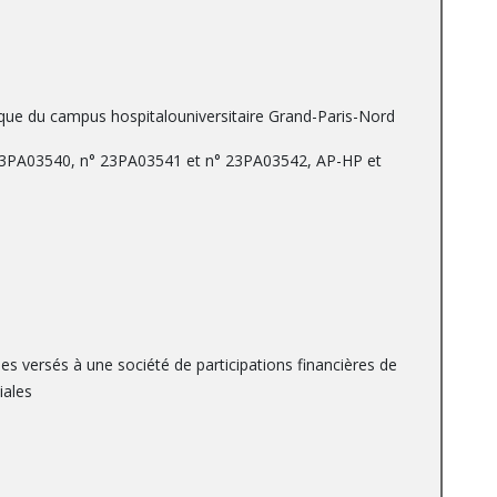
blique du campus hospitalouniversitaire Grand-Paris-Nord
 23PA03540, n° 23PA03541 et n° 23PA03542, AP-HP et
es versés à une société de participations financières de
iales