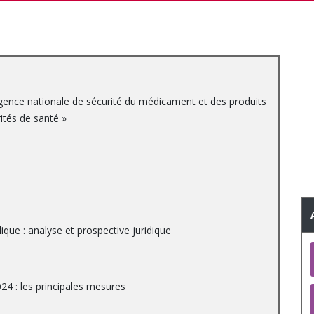
gence nationale de sécurité du médicament et des produits
ités de santé »
lique : analyse et prospective juridique
24 : les principales mesures