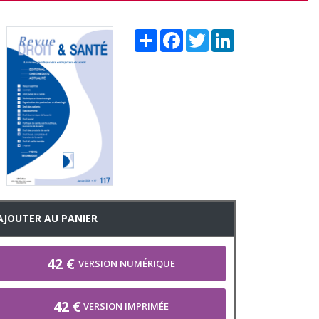
Share
Facebook
Twitter
LinkedIn
AJOUTER AU PANIER
42 €
VERSION NUMÉRIQUE
42 €
VERSION IMPRIMÉE