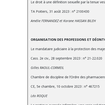
Le droit à une définition sexuelle par la tenue ve
TA Poitiers, 31 août 2023 : n° 2100430
Amélie FERNANDEZ et Korane HASSAN BILEH
ORGANISATION DES PROFESSIONS ET DÉONT
Le mandataire judiciaire à la protection des majeu
Cass. 2e civ., 28 septembre 2023 : n° 21-22.020
Gilles RAOUL-CORMEIL
Chambre de discipline de l’Ordre des pharmaciens 
CE, 5e chambre, 10 octobre 2023 : n° 467215
Léo ROQUE