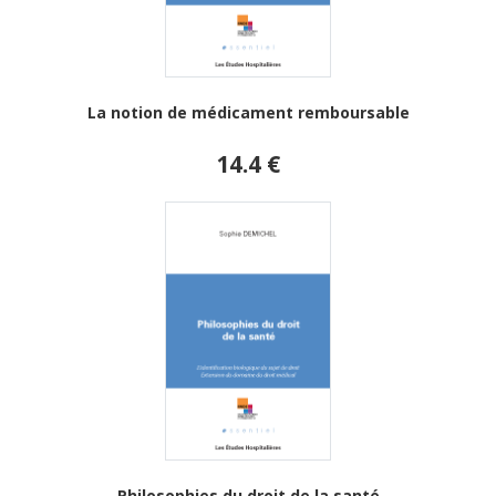
La notion de médicament remboursable
14.4 €
Philosophies du droit de la santé