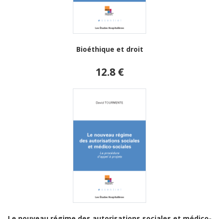
Bioéthique et droit
12.8 €
Le nouveau régime des autorisations sociales et médico-