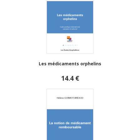
Les médicaments orphelins
14.4 €