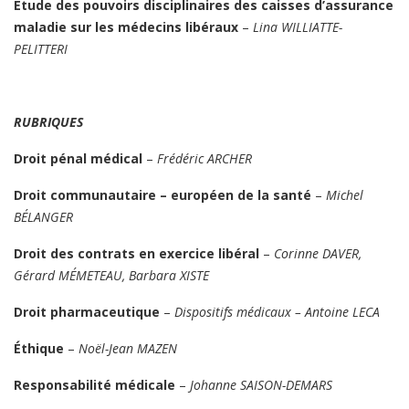
Étude des pouvoirs disciplinaires des caisses d’assurance
maladie sur les médecins libéraux
–
Lina WILLIATTE-
PELITTERI
RUBRIQUES
Droit pénal médical
–
Frédéric ARCHER
Droit communautaire – européen de la santé
–
Michel
BÉLANGER
Droit des contrats en exercice libéral
–
Corinne DAVER,
Gérard MÉMETEAU, Barbara XISTE
Droit pharmaceutique
–
Dispositifs médicaux – Antoine LECA
Éthique
–
Noël-Jean MAZEN
Responsabilité médicale
–
Johanne SAISON-DEMARS