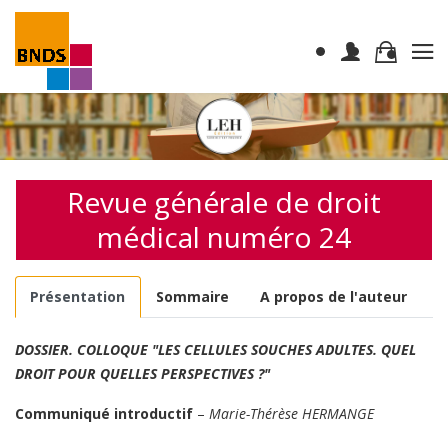
Revue générale de droit
médical numéro 24
Présentation
Sommaire
A propos de l'auteur
DOSSIER. COLLOQUE "LES CELLULES SOUCHES ADULTES. QUEL
DROIT POUR QUELLES PERSPECTIVES ?"
Communiqué introductif
–
Marie-Thérèse HERMANGE