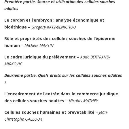
Première partie. Source et utilisation des cellules souches
adultes
Le cordon et l’embryon : analyse économique et
bioéthique
–
Gregory KATZ-BENICHOU
Rôle et propriétés des cellules souches de l’épiderme
humain
–
Michèle MARTIN
Le cadre juridique du prélèvement
–
Aude BERTRAND-
MIRKOVIC
Deuxième partie. Quels droits sur les cellules souches adultes
?
L’encadrement de l’entrée dans le commerce juridique
des cellules souches adultes
–
Nicolas MATHEY
Cellules souches humaines et brevetabilité
–
Jean-
Christophe GALLOUX