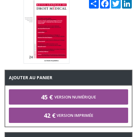
Share
Facebook
Twitter
Li
AJOUTER AU PANIER
45 €
VERSION NUMÉRIQUE
42 €
VERSION IMPRIMÉE