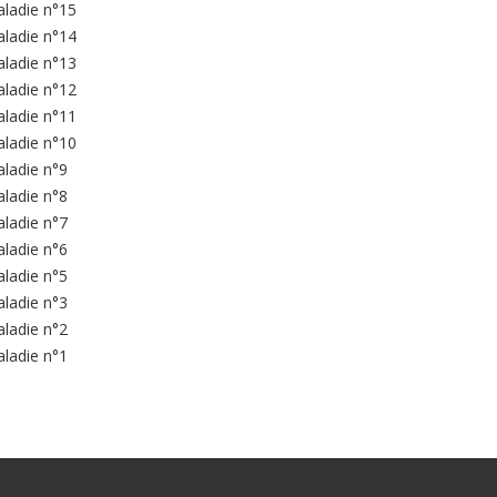
aladie n°15
aladie n°14
aladie n°13
aladie n°12
aladie n°11
aladie n°10
aladie n°9
aladie n°8
aladie n°7
aladie n°6
aladie n°5
aladie n°3
aladie n°2
aladie n°1