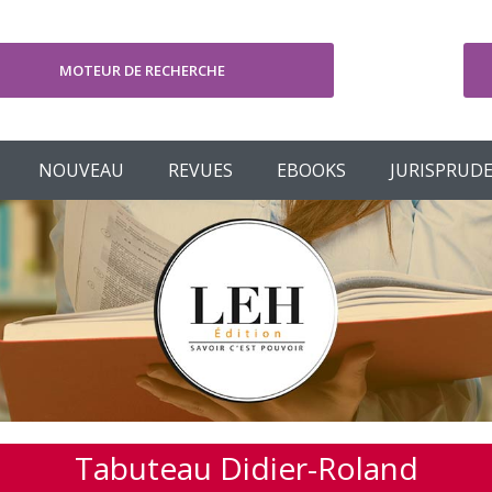
MOTEUR DE RECHERCHE
V
NOUVEAU
REVUES
EBOOKS
JURISPRUD
Tabuteau Didier-Roland