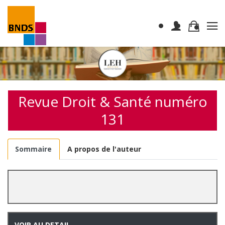
Revue Droit & Santé numéro
131
Sommaire
A propos de l'auteur
VOIR AU DETAIL