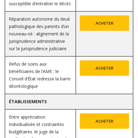
susceptible d’entraîner le décès
Réparation autonome du deuil
ACHETER
pathologique des parents d’un
nouveau-né : alignement de la
jurisprudence administrative
sur la jurisprudence judiciaire
Refus de soins aux
ACHETER
bénéficiaires de l’AME : le
Conseil d’État redresse la barre
déontologique
ÉTABLISSEMENTS
Entre appréciation
ACHETER
individualisée et contraintes
budgétaires :le juge de la