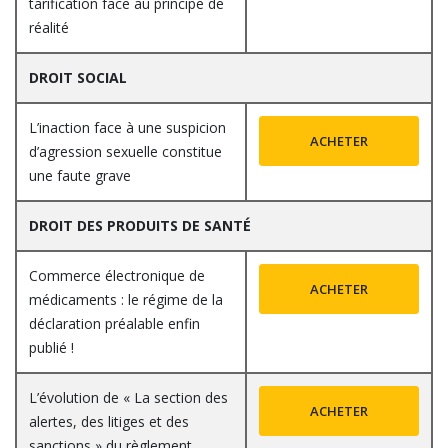
tarification face au principe de
réalité
DROIT SOCIAL
L’inaction face à une suspicion
ACHETER
d’agression sexuelle constitue
une faute grave
DROIT DES PRODUITS DE SANTÉ
Commerce électronique de
ACHETER
médicaments : le régime de la
déclaration préalable enfin
publié !
L’évolution de « La section des
ACHETER
alertes, des litiges et des
sanctions » du règlement