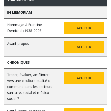
IN MEMORIAM
Hommage à Francine
ACHETER
Demichel (1938-2026)
Avant-propos
ACHETER
CHRONIQUES
Tracer, évaluer, améliorer :
ACHETER
vers une « culture qualité »
commune dans les secteurs
sanitaire, social et médico-
social ?
Santé, soins, assurance