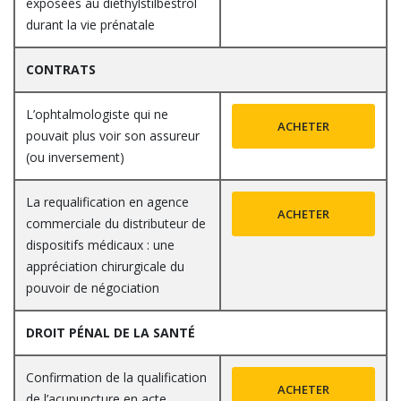
exposées au diéthylstilbestrol
durant la vie prénatale
CONTRATS
L’ophtalmologiste qui ne
ACHETER
pouvait plus voir son assureur
(ou inversement)
La requalification en agence
ACHETER
commerciale du distributeur de
dispositifs médicaux : une
appréciation chirurgicale du
pouvoir de négociation
DROIT PÉNAL DE LA SANTÉ
Confirmation de la qualification
ACHETER
de l’acupuncture en acte