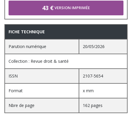
43 €
VERSION IMPRIMÉE
FICHE TECHNIQUE
Parution numérique
20/05/2026
Collection : Revue droit & santé
ISSN
2107-5654
Format
x mm
Nbre de page
162 pages